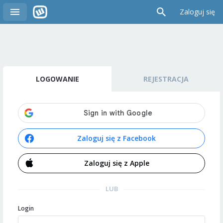
Zaloguj się
LOGOWANIE
REJESTRACJA
Zaloguj się z Facebook
Zaloguj się z Apple
LUB
Login