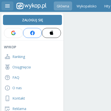
Główna
Wykopalisko
Hity
ZALOGUJ SIĘ
WYKOP
Ranking
Osiągnięcia
FAQ
O nas
Kontakt
Reklama