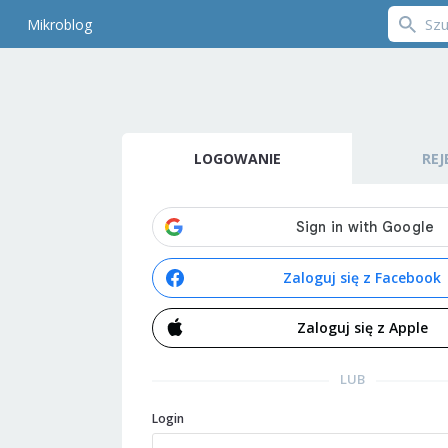
Mikroblog
LOGOWANIE
REJ
Zaloguj się z Facebook
Zaloguj się z Apple
LUB
Login