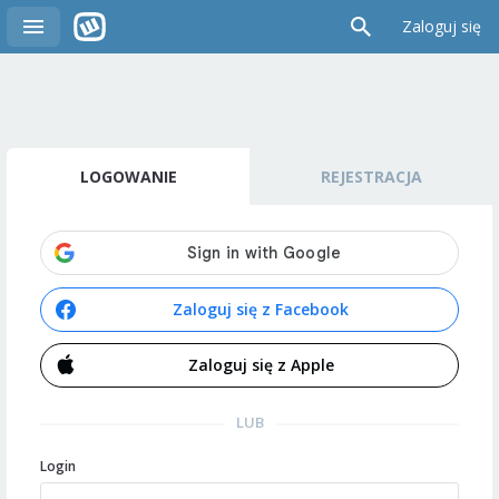
Zaloguj się
LOGOWANIE
REJESTRACJA
Zaloguj się z Facebook
Zaloguj się z Apple
LUB
Login