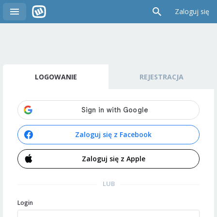
Zaloguj się
LOGOWANIE
REJESTRACJA
Zaloguj się z Facebook
Zaloguj się z Apple
LUB
Login