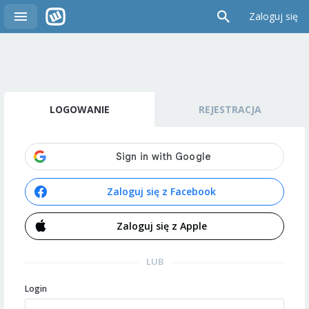
Zaloguj się
LOGOWANIE
REJESTRACJA
Zaloguj się z Facebook
Zaloguj się z Apple
LUB
Login