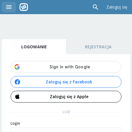
Zaloguj się
LOGOWANIE
REJESTRACJA
Zaloguj się z Facebook
Zaloguj się z Apple
LUB
Login