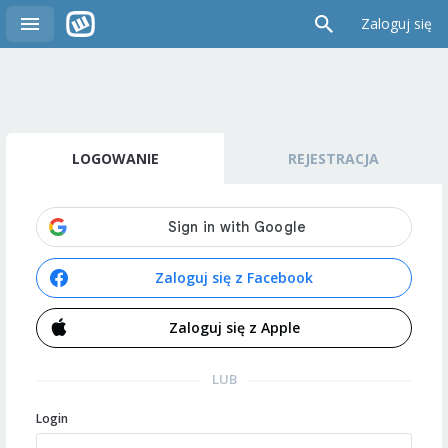
Zaloguj się
LOGOWANIE
REJESTRACJA
Zaloguj się z Facebook
Zaloguj się z Apple
LUB
Login