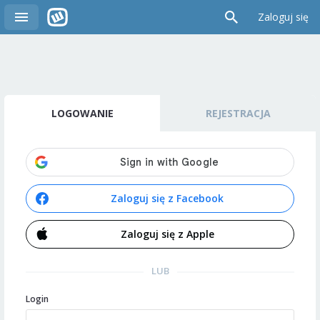
Zaloguj się
LOGOWANIE
REJESTRACJA
Zaloguj się z Facebook
Zaloguj się z Apple
LUB
Login