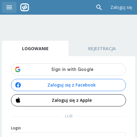
Zaloguj się
LOGOWANIE
REJESTRACJA
Zaloguj się z Facebook
Zaloguj się z Apple
LUB
Login