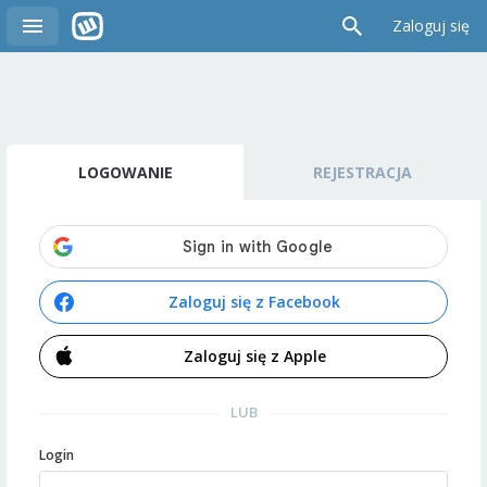
Zaloguj się
LOGOWANIE
REJESTRACJA
Zaloguj się z Facebook
Zaloguj się z Apple
LUB
Login