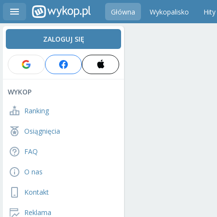
Główna
Wykopalisko
Hity
ZALOGUJ SIĘ
WYKOP
Ranking
Osiągnięcia
FAQ
O nas
Kontakt
Reklama