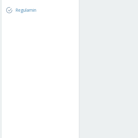
Regulamin