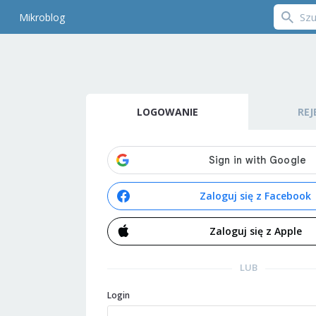
Mikroblog
LOGOWANIE
REJ
Zaloguj się z Facebook
Zaloguj się z Apple
LUB
Login