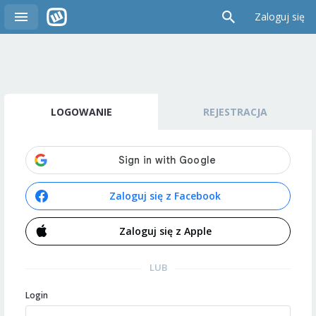
Zaloguj się
LOGOWANIE
REJESTRACJA
Zaloguj się z Facebook
Zaloguj się z Apple
LUB
Login