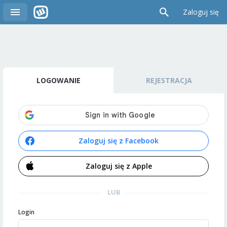
Zaloguj się
LOGOWANIE
REJESTRACJA
Zaloguj się z Facebook
Zaloguj się z Apple
LUB
Login