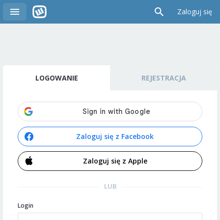
Zaloguj się
LOGOWANIE
REJESTRACJA
Zaloguj się z Facebook
Zaloguj się z Apple
LUB
Login