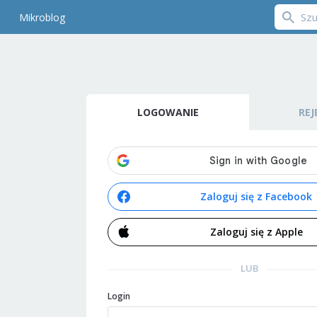
Mikroblog
LOGOWANIE
REJ
Zaloguj się z Facebook
Zaloguj się z Apple
LUB
Login