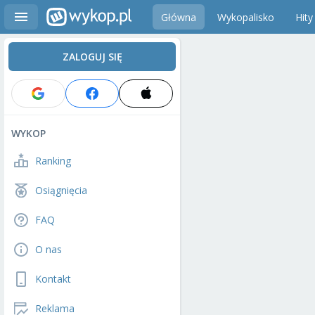
Główna
Wykopalisko
Hity
ZALOGUJ SIĘ
WYKOP
Ranking
Osiągnięcia
FAQ
O nas
Kontakt
Reklama