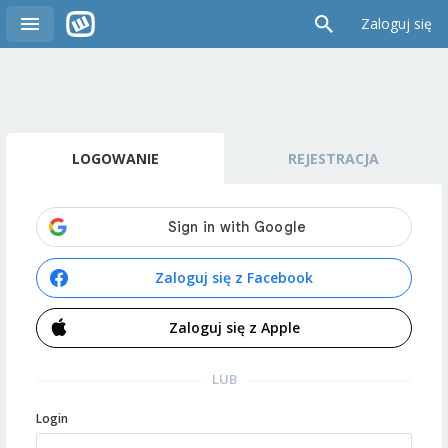
Zaloguj się
LOGOWANIE
REJESTRACJA
Zaloguj się z Facebook
Zaloguj się z Apple
LUB
Login