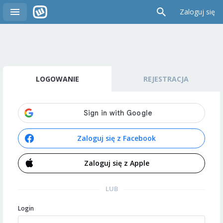
Zaloguj się
LOGOWANIE
REJESTRACJA
Zaloguj się z Facebook
Zaloguj się z Apple
LUB
Login