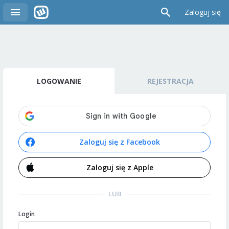
Zaloguj się
LOGOWANIE
REJESTRACJA
Zaloguj się z Facebook
Zaloguj się z Apple
LUB
Login