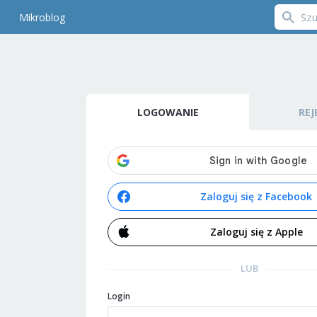
Mikroblog
LOGOWANIE
REJ
Zaloguj się z Facebook
Zaloguj się z Apple
LUB
Login