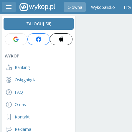
Główna
Wykopalisko
Hity
ZALOGUJ SIĘ
WYKOP
Ranking
Osiągnięcia
FAQ
O nas
Kontakt
Reklama