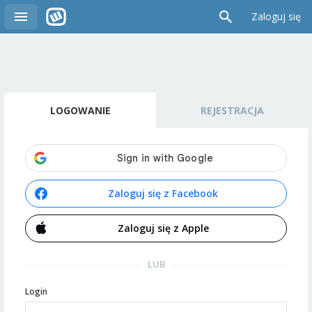
Zaloguj się
LOGOWANIE
REJESTRACJA
Zaloguj się z Facebook
Zaloguj się z Apple
LUB
Login