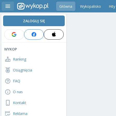
Główna
Wykopalisko
Hity
ZALOGUJ SIĘ
WYKOP
Ranking
Osiągnięcia
FAQ
O nas
Kontakt
Reklama