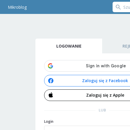
Mikroblog
LOGOWANIE
REJ
Zaloguj się z Facebook
Zaloguj się z Apple
LUB
Login