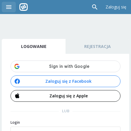
Zaloguj się
LOGOWANIE
REJESTRACJA
Zaloguj się z Facebook
Zaloguj się z Apple
LUB
Login