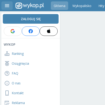
Główna
Wykopalisko
Hity
ZALOGUJ SIĘ
WYKOP
Ranking
Osiągnięcia
FAQ
O nas
Kontakt
Reklama