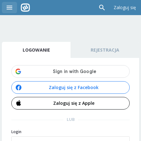
Zaloguj się
LOGOWANIE
REJESTRACJA
Zaloguj się z Facebook
Zaloguj się z Apple
LUB
Login