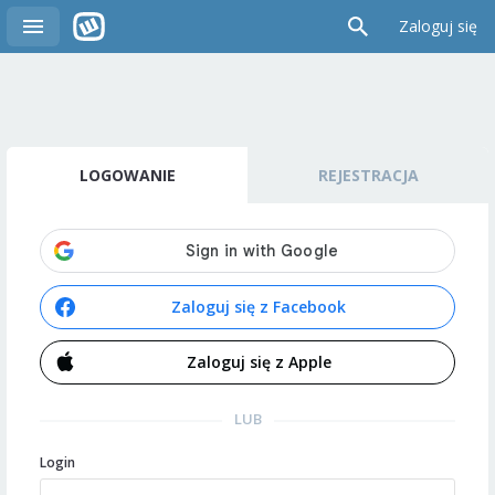
Zaloguj się
LOGOWANIE
REJESTRACJA
Zaloguj się z Facebook
Zaloguj się z Apple
LUB
Login