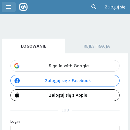
Zaloguj się
LOGOWANIE
REJESTRACJA
Zaloguj się z Facebook
Zaloguj się z Apple
LUB
Login