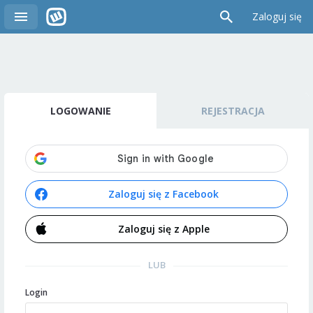
Zaloguj się
LOGOWANIE
REJESTRACJA
Zaloguj się z Facebook
Zaloguj się z Apple
LUB
Login