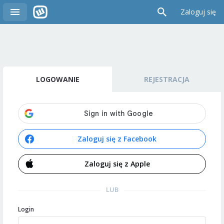
Zaloguj się
LOGOWANIE
REJESTRACJA
Zaloguj się z Facebook
Zaloguj się z Apple
LUB
Login