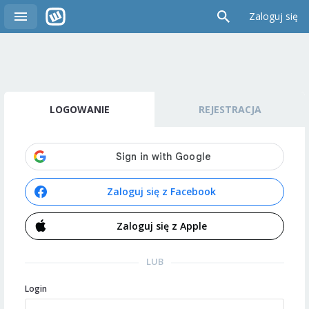
Zaloguj się
LOGOWANIE
REJESTRACJA
Zaloguj się z Facebook
Zaloguj się z Apple
LUB
Login