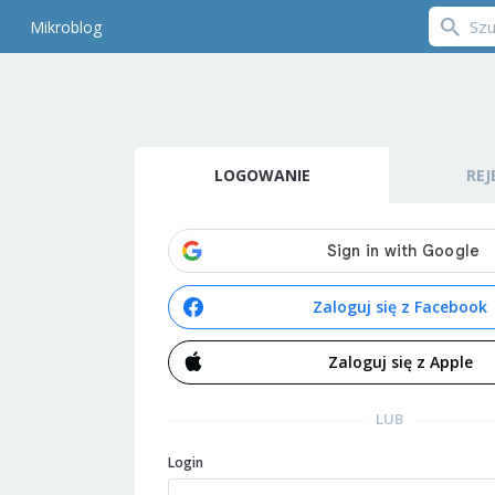
Mikroblog
LOGOWANIE
REJ
Zaloguj się z Facebook
Zaloguj się z Apple
LUB
Login