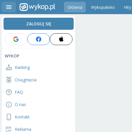
Główna
Wykopalisko
Hity
ZALOGUJ SIĘ
WYKOP
Ranking
Osiągnięcia
FAQ
O nas
Kontakt
Reklama