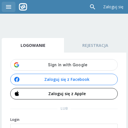
Zaloguj się
LOGOWANIE
REJESTRACJA
Zaloguj się z Facebook
Zaloguj się z Apple
LUB
Login