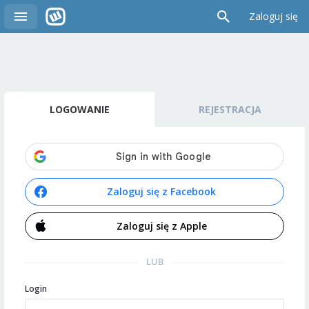
Zaloguj się
LOGOWANIE
REJESTRACJA
Zaloguj się z Facebook
Zaloguj się z Apple
LUB
Login