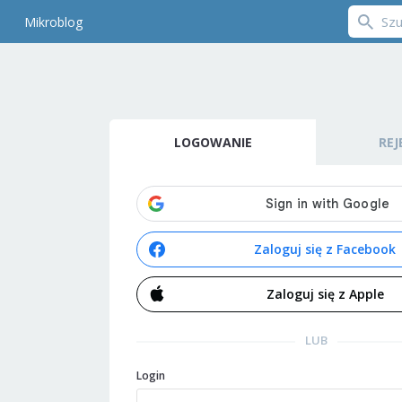
Mikroblog
LOGOWANIE
REJ
Zaloguj się z Facebook
Zaloguj się z Apple
LUB
Login