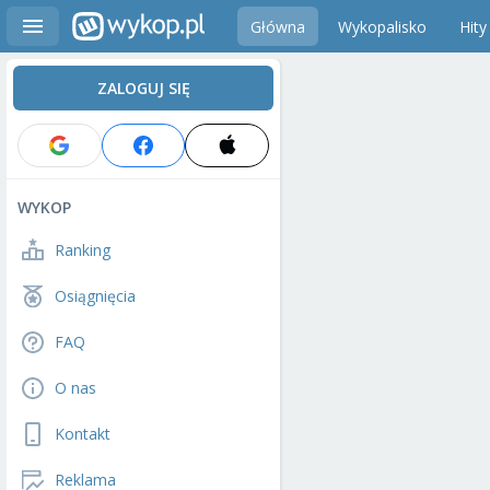
Główna
Wykopalisko
Hity
ZALOGUJ SIĘ
WYKOP
Ranking
Osiągnięcia
FAQ
O nas
Kontakt
Reklama