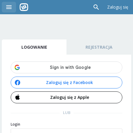
Zaloguj się
LOGOWANIE
REJESTRACJA
Zaloguj się z Facebook
Zaloguj się z Apple
LUB
Login