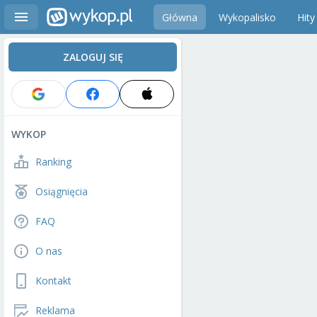
Główna
Wykopalisko
Hity
ZALOGUJ SIĘ
WYKOP
Ranking
Osiągnięcia
FAQ
O nas
Kontakt
Reklama