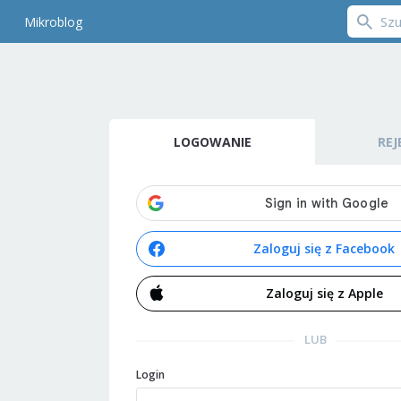
Mikroblog
LOGOWANIE
REJ
Zaloguj się z Facebook
Zaloguj się z Apple
LUB
Login