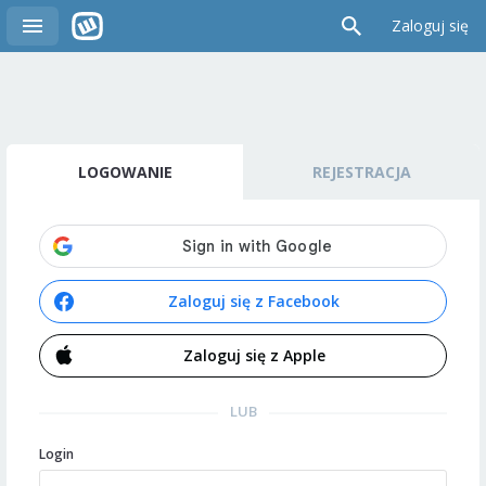
Zaloguj się
LOGOWANIE
REJESTRACJA
Zaloguj się z Facebook
Zaloguj się z Apple
LUB
Login