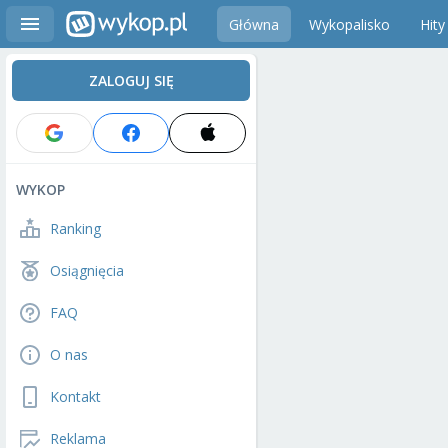
Główna
Wykopalisko
Hity
ZALOGUJ SIĘ
WYKOP
Ranking
Osiągnięcia
FAQ
O nas
Kontakt
Reklama