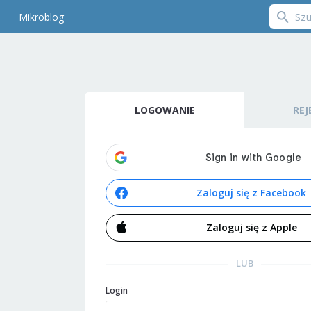
Mikroblog
LOGOWANIE
REJ
Zaloguj się z Facebook
Zaloguj się z Apple
LUB
Login