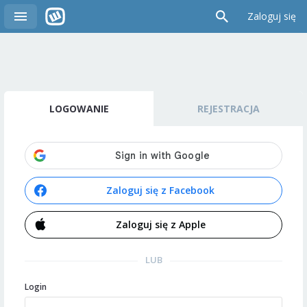
Zaloguj się
LOGOWANIE
REJESTRACJA
Zaloguj się z Facebook
Zaloguj się z Apple
LUB
Login