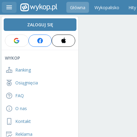
Główna
Wykopalisko
Hity
ZALOGUJ SIĘ
WYKOP
Ranking
Osiągnięcia
FAQ
O nas
Kontakt
Reklama