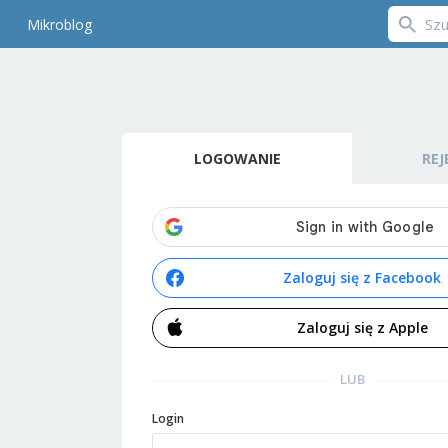
Mikroblog
LOGOWANIE
REJ
Zaloguj się z Facebook
Zaloguj się z Apple
LUB
Login