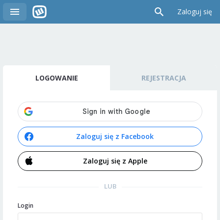
Zaloguj się
LOGOWANIE
REJESTRACJA
Zaloguj się z Facebook
Zaloguj się z Apple
LUB
Login