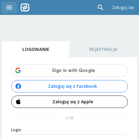
Zaloguj się
LOGOWANIE
REJESTRACJA
Zaloguj się z Facebook
Zaloguj się z Apple
LUB
Login