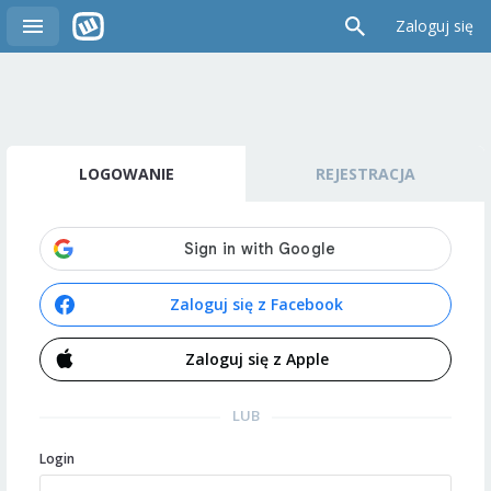
Zaloguj się
LOGOWANIE
REJESTRACJA
Zaloguj się z Facebook
Zaloguj się z Apple
LUB
Login