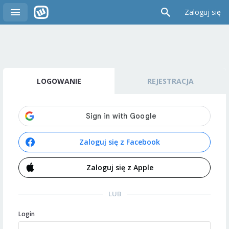
Zaloguj się
LOGOWANIE
REJESTRACJA
Zaloguj się z Facebook
Zaloguj się z Apple
LUB
Login