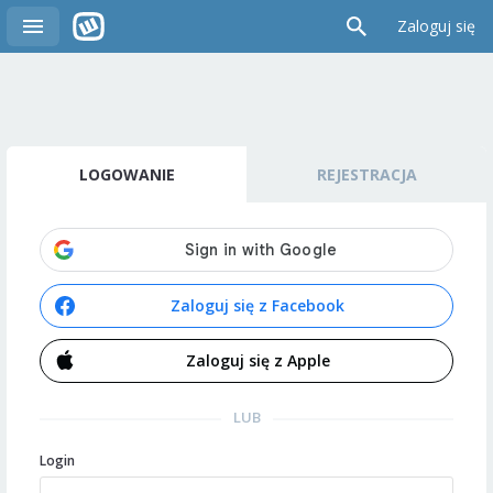
Zaloguj się
LOGOWANIE
REJESTRACJA
Zaloguj się z Facebook
Zaloguj się z Apple
LUB
Login