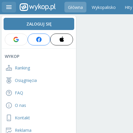
Główna
Wykopalisko
Hity
ZALOGUJ SIĘ
WYKOP
Ranking
Osiągnięcia
FAQ
O nas
Kontakt
Reklama