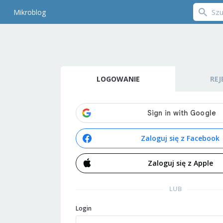
Mikroblog
LOGOWANIE
REJ
Zaloguj się z Facebook
Zaloguj się z Apple
LUB
Login