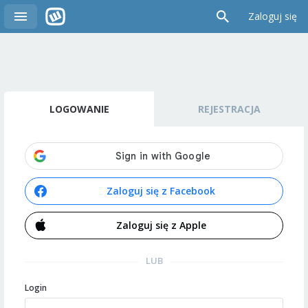
Zaloguj się
LOGOWANIE
REJESTRACJA
Zaloguj się z Facebook
Zaloguj się z Apple
LUB
Login