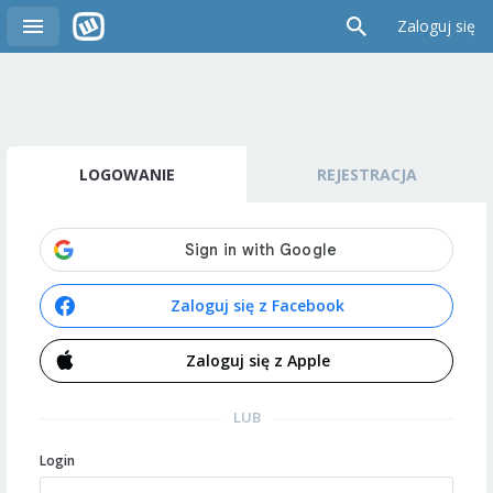
Zaloguj się
LOGOWANIE
REJESTRACJA
Zaloguj się z Facebook
Zaloguj się z Apple
LUB
Login