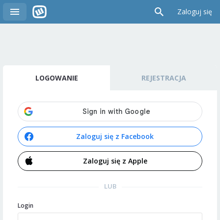
Zaloguj się
LOGOWANIE
REJESTRACJA
Zaloguj się z Facebook
Zaloguj się z Apple
LUB
Login