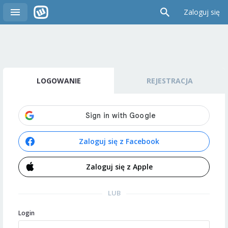
Zaloguj się
LOGOWANIE
REJESTRACJA
Zaloguj się z Facebook
Zaloguj się z Apple
LUB
Login