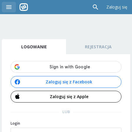
Zaloguj się
LOGOWANIE
REJESTRACJA
Zaloguj się z Facebook
Zaloguj się z Apple
LUB
Login